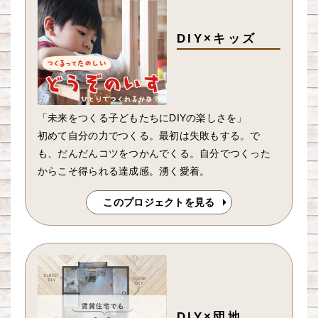
DIY×キッズ
「未来をつくる子どもたちにDIYの楽しさを」
初めて自分の力でつくる。最初は失敗もする。で
も、だんだんコツをつかんでくる。自分でつくった
からこそ得られる達成感。湧く愛着。
このプロジェクトを見る
DIY×団地