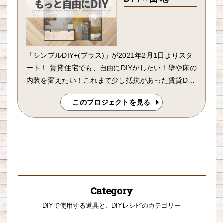
「シンプルDIY+(プラス)」が2021年2月1日よりスタ
ート！ 賃貸住宅でも、自由にDIYがしたい！壁や床の
内装を変えたい！これまで少し抵抗があった賃貸DIY
のイメージを塗り替える制度がJKK東京より始まりま
このプロジェクトを見る
す
Category
DIYで使用する道具と、DIYレシピのカテゴリー