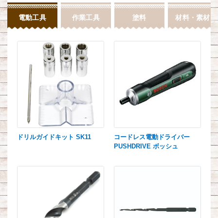
電動工具
作業工具
塗料
材料・素材
ドリルガイドキット SK11
コードレス電動ドライバー
PUSHDRIVE ボッシュ