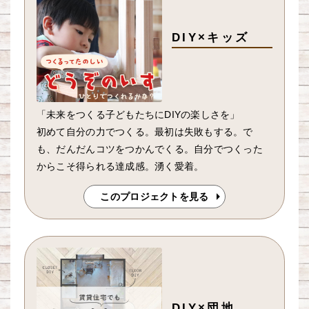
DIY×キッズ
「未来をつくる子どもたちにDIYの楽しさを」
初めて自分の力でつくる。最初は失敗もする。で
も、だんだんコツをつかんでくる。自分でつくった
からこそ得られる達成感。湧く愛着。
このプロジェクトを見る
DIY×団地