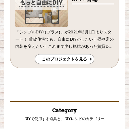
「シンプルDIY+(プラス)」が2021年2月1日よりスタ
ート！ 賃貸住宅でも、自由にDIYがしたい！壁や床の
内装を変えたい！これまで少し抵抗があった賃貸DIY
のイメージを塗り替える制度がJKK東京より始まりま
このプロジェクトを見る
す
Category
DIYで使用する道具と、DIYレシピのカテゴリー