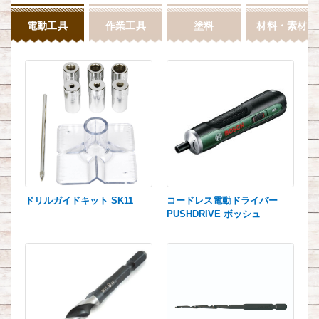
電動工具
作業工具
塗料
材料・素材
ドリルガイドキット SK11
コードレス電動ドライバー
PUSHDRIVE ボッシュ