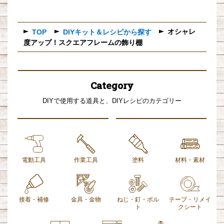
オシャレ
TOP
DIYキット＆レシピから探す
度アップ！スクエアフレームの飾り棚
Category
DIYで使用する道具と、DIYレシピのカテゴリー
電動工具
作業工具
塗料
材料・素材
接着・補修
金具・金物
ねじ・釘・ボル
テープ・リメイ
ト
クシート