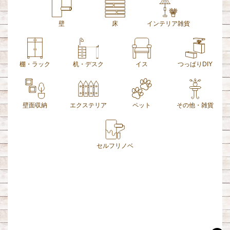
壁
床
インテリア雑貨
棚・ラック
机・デスク
イス
つっぱりDIY
壁面収納
エクステリア
ペット
その他・雑貨
セルフリノベ