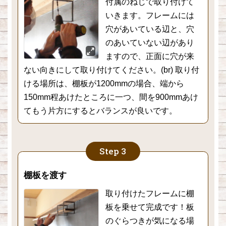
付属のねじで取り付けて
いきます。フレームには
穴があいている辺と、穴
のあいていない辺があり
ますので、正面に穴が来
ない向きにして取り付けてください。(br) 取り付
ける場所は、棚板が1200mmの場合、端から
150mm程あけたところに一つ、間を900mmあけ
てもう片方にするとバランスが良いです。
棚板を渡す
取り付けたフレームに棚
板を乗せて完成です！板
のぐらつきが気になる場