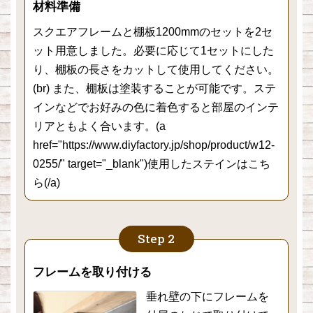
材料準備
スクエアフレームと棚板1200mmのセットを2セ
ット用意しました。必要に応じて1セットにした
り、棚板の長さをカットして使用してください。
(br) また、棚板は塗装することが可能です。ステ
インなどでお好みの色に着色すると部屋のインテ
リアともよく合います。(a
href="https://www.diyfactory.jp/shop/product/w12-
0255/" target="_blank")使用したステインはこち
ら(/a)
フレームを取り付ける
垂れ壁の下にフレームを