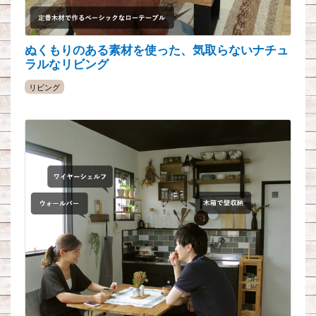
ぬくもりのある素材を使った、気取らないナチュ
ラルなリビング
リビング