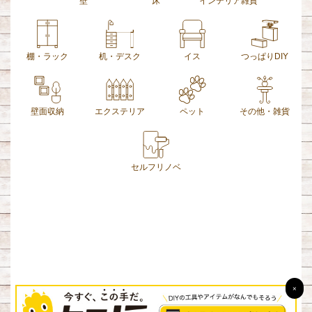
壁
床
インテリア雑貨
棚・ラック
机・デスク
イス
つっぱりDIY
壁面収納
エクステリア
ペット
その他・雑貨
セルフリノベ
×
お問い合わせ
運営会社
プライバシーポリシー