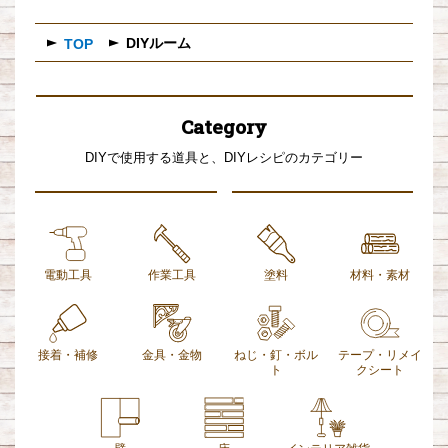
DIYルーム
TOP
Category
DIYで使用する道具と、DIYレシピのカテゴリー
電動工具
作業工具
塗料
材料・素材
接着・補修
金具・金物
ねじ・釘・ボル
テープ・リメイ
ト
クシート