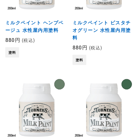
ミルクペイント ヘンプベ
ミルクペイント ピスタチ
ージュ 水性屋内用塗料
オグリーン 水性屋内用塗
料
880円
(税込)
880円
(税込)
塗料
塗料