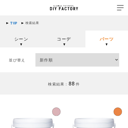
検索結果
TOP
シーン
コーデ
パーツ
並び替え
88
検索結果：
件