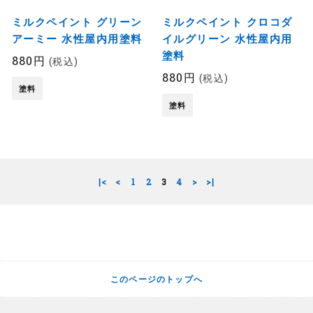
ミルクペイント グリーン
ミルクペイント クロコダ
アーミー 水性屋内用塗料
イルグリーン 水性屋内用
塗料
880円
(税込)
880円
(税込)
塗料
塗料
|<
<
1
2
3
4
>
>|
このページのトップへ