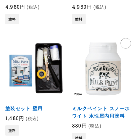
4,980円
4,980円
(税込)
(税込)
塗料
塗料
塗装セット 壁用
ミルクペイント スノーホ
ワイト 水性屋内用塗料
1,480円
(税込)
880円
(税込)
塗料
塗料