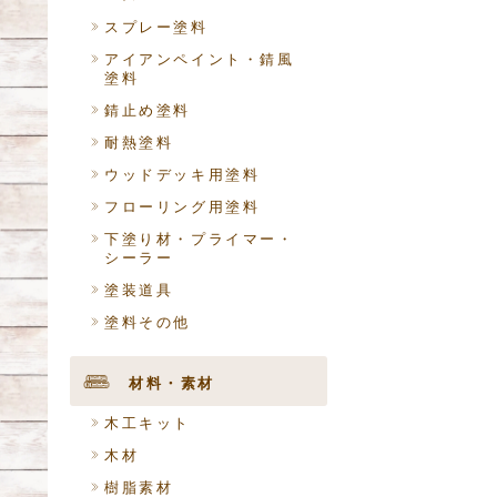
スプレー塗料
アイアンペイント・錆風
塗料
錆止め塗料
耐熱塗料
ウッドデッキ用塗料
フローリング用塗料
下塗り材・プライマー・
シーラー
塗装道具
塗料その他
材料・素材
木工キット
木材
樹脂素材