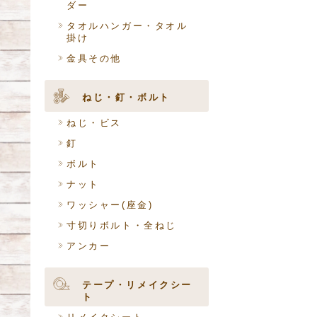
ダー
タオルハンガー・タオル
掛け
金具その他
ねじ・釘・ボルト
ねじ・ビス
釘
ボルト
ナット
ワッシャー(座金)
寸切りボルト・全ねじ
アンカー
テープ・リメイクシー
ト