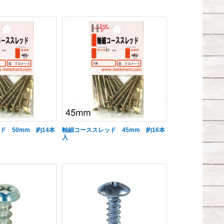
ド 50mm 約14本
軸細コーススレッド 45mm 約16本
入