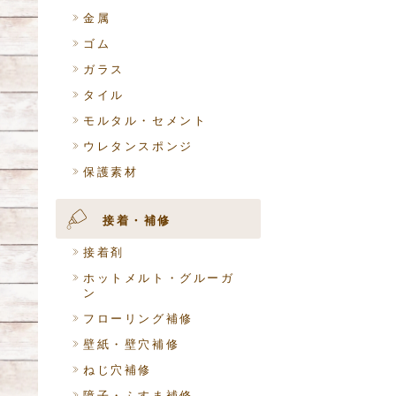
金属
ゴム
ガラス
タイル
モルタル・セメント
ウレタンスポンジ
保護素材
接着・補修
接着剤
ホットメルト・グルーガ
ン
フローリング補修
壁紙・壁穴補修
ねじ穴補修
障子・ふすま補修