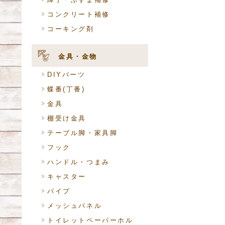
コンクリート補修
コーキング剤
金具・金物
DIYパーツ
蝶番(丁番)
金具
棚受け金具
テーブル脚・家具脚
フック
ハンドル・つまみ
キャスター
パイプ
メッシュパネル
トイレットペーパーホル