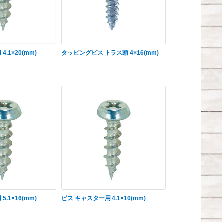
.1×20(mm)
タッピングビス トラス頭 4×16(mm)
.1×16(mm)
ビス キャスター用 4.1×10(mm)