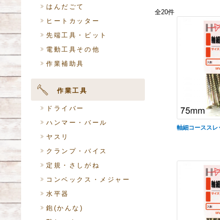
はんだごて
全20件
ヒートカッター
先端工具・ビット
電動工具その他
作業補助具
作業工具
ドライバー
ハンマー・バール
軸細コーススレ
ヤスリ
クランプ・バイス
定規・さしがね
コンベックス・メジャー
水平器
鉋(かんな)