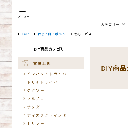
メニュー
カテゴリー
TOP
ねじ・釘・ボルト
ねじ・ビス
DIY商品カテゴリー
電動工具
DIY商
インパクトドライバ
ドリルドライバ
ジグソー
マルノコ
サンダー
ディスクグラインダー
トリマー