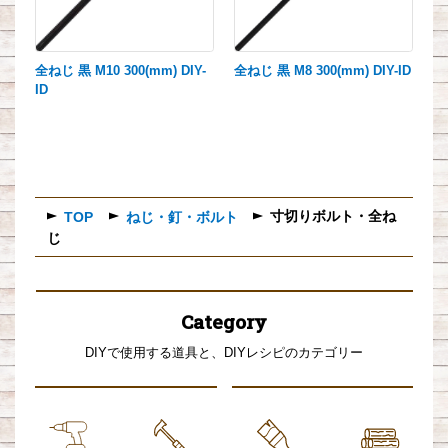
全ねじ 黒 M10 300(mm) DIY-
全ねじ 黒 M8 300(mm) DIY-ID
ID
寸切りボルト・全ね
TOP
ねじ・釘・ボルト
じ
Category
DIYで使用する道具と、DIYレシピのカテゴリー