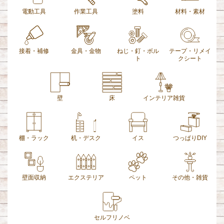
電動工具
作業工具
塗料
材料・素材
接着・補修
金具・金物
ねじ・釘・ボル
テープ・リメイ
ト
クシート
壁
床
インテリア雑貨
棚・ラック
机・デスク
イス
つっぱりDIY
壁面収納
エクステリア
ペット
その他・雑貨
セルフリノベ