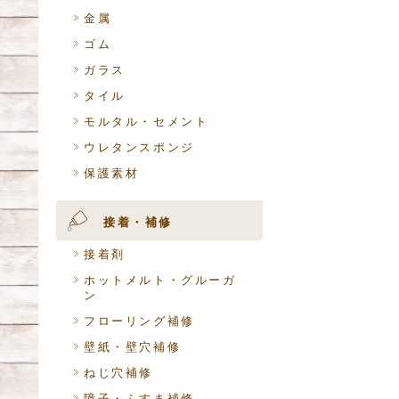
金属
ゴム
ガラス
タイル
モルタル・セメント
ウレタンスポンジ
保護素材
接着・補修
接着剤
ホットメルト・グルーガ
ン
フローリング補修
壁紙・壁穴補修
ねじ穴補修
障子・ふすま補修