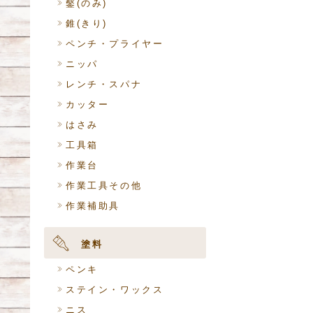
鑿(のみ)
錐(きり)
ペンチ・プライヤー
ニッパ
レンチ・スパナ
カッター
はさみ
工具箱
作業台
作業工具その他
作業補助具
塗料
ペンキ
ステイン・ワックス
ニス