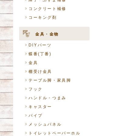
コンクリート補修
コーキング剤
金具・金物
DIYパーツ
蝶番(丁番)
金具
棚受け金具
テーブル脚・家具脚
フック
ハンドル・つまみ
キャスター
パイプ
メッシュパネル
トイレットペーパーホル