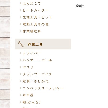
はんだごて
全0件
ヒートカッター
先端工具・ビット
電動工具その他
作業補助具
作業工具
ドライバー
ハンマー・バール
ヤスリ
クランプ・バイス
定規・さしがね
コンベックス・メジャー
水平器
鉋(かんな)