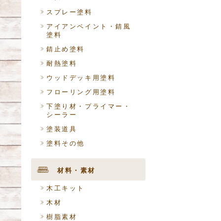
スプレー塗料
アイアンペイント・錆風
塗料
錆止め塗料
耐熱塗料
ウッドデッキ用塗料
フローリング用塗料
下塗り材・プライマー・
シーラー
塗装道具
塗料その他
材料・素材
木工キット
木材
樹脂素材