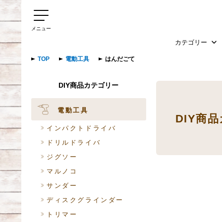
メニュー
カテゴリー
TOP
電動工具
はんだごて
DIY商品カテゴリー
電動工具
DIY商
インパクトドライバ
ドリルドライバ
ジグソー
マルノコ
サンダー
ディスクグラインダー
トリマー