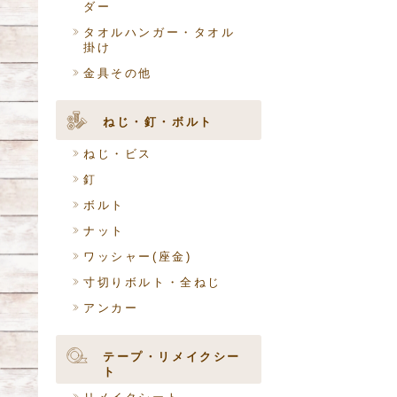
ダー
タオルハンガー・タオル
掛け
金具その他
ねじ・釘・ボルト
ねじ・ビス
釘
ボルト
ナット
ワッシャー(座金)
寸切りボルト・全ねじ
アンカー
テープ・リメイクシー
ト