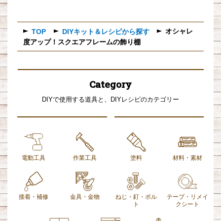
オシャレ
TOP
DIYキット＆レシピから探す
度アップ！スクエアフレームの飾り棚
Category
DIYで使用する道具と、DIYレシピのカテゴリー
電動工具
作業工具
塗料
材料・素材
接着・補修
金具・金物
ねじ・釘・ボル
テープ・リメイ
ト
クシート