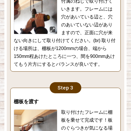
付属のねじで取り付けて
いきます。フレームには
穴があいている辺と、穴
のあいていない辺があり
ますので、正面に穴が来
ない向きにして取り付けてください。(br) 取り付
ける場所は、棚板が1200mmの場合、端から
150mm程あけたところに一つ、間を900mmあけ
てもう片方にするとバランスが良いです。
棚板を渡す
取り付けたフレームに棚
板を乗せて完成です！板
のぐらつきが気になる場