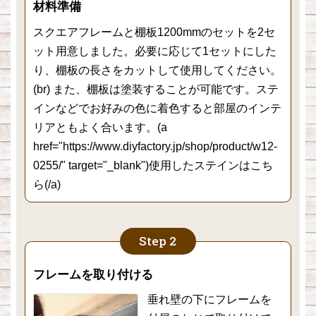
材料準備
スクエアフレームと棚板1200mmのセットを2セ
ット用意しました。必要に応じて1セットにした
り、棚板の長さをカットして使用してください。
(br) また、棚板は塗装することが可能です。ステ
インなどでお好みの色に着色すると部屋のインテ
リアともよく合います。(a
href="https://www.diyfactory.jp/shop/product/w12-
0255/" target="_blank")使用したステインはこち
ら(/a)
フレームを取り付ける
垂れ壁の下にフレームを