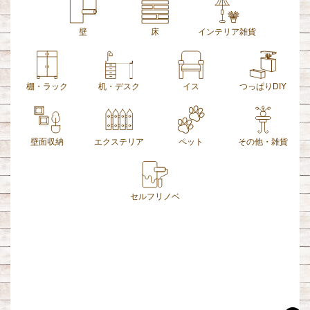
壁
床
インテリア雑貨
棚・ラック
机・デスク
イス
つっぱりDIY
壁面収納
エクステリア
ペット
その他・雑貨
セルフリノベ