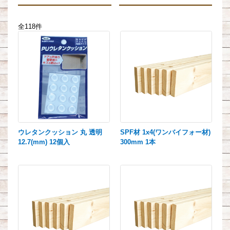
全118件
ウレタンクッション 丸 透明
SPF材 1x4(ワンバイフォー材)
12.7(mm) 12個入
300mm 1本