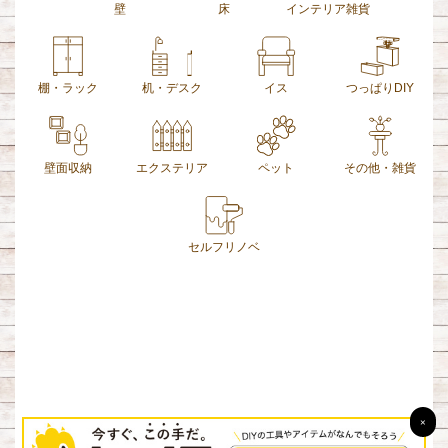
壁
床
インテリア雑貨
棚・ラック
机・デスク
イス
つっぱりDIY
壁面収納
エクステリア
ペット
その他・雑貨
セルフリノベ
×