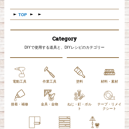
TOP
Category
DIYで使用する道具と、DIYレシピのカテゴリー
電動工具
作業工具
塗料
材料・素材
接着・補修
金具・金物
ねじ・釘・ボル
テープ・リメイ
ト
クシート