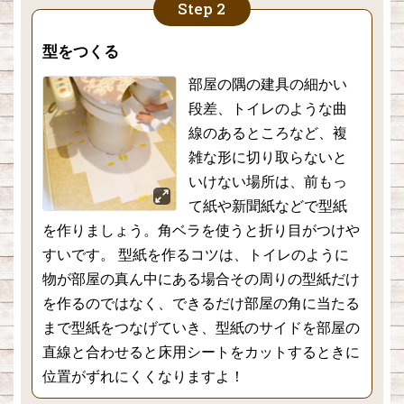
型をつくる
部屋の隅の建具の細かい
段差、トイレのような曲
線のあるところなど、複
雑な形に切り取らないと
いけない場所は、前もっ
て紙や新聞紙などで型紙
を作りましょう。角ベラを使うと折り目がつけや
すいです。 型紙を作るコツは、トイレのように
物が部屋の真ん中にある場合その周りの型紙だけ
を作るのではなく、できるだけ部屋の角に当たる
まで型紙をつなげていき、型紙のサイドを部屋の
直線と合わせると床用シートをカットするときに
位置がずれにくくなりますよ！