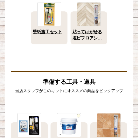
壁紙施工セット
貼ってはがせる
塩ビフロアシー
ト ヘリンボーン
450×2400(mm)
準備する工具・道具
当店スタッフがこのキットにオススメの商品をピックアップ