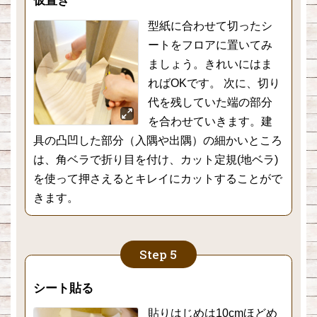
仮置き
型紙に合わせて切ったシ
ートをフロアに置いてみ
ましょう。きれいにはま
ればOKです。 次に、切り
代を残していた端の部分
を合わせていきます。建
具の凸凹した部分（入隅や出隅）の細かいところ
は、角ベラで折り目を付け、カット定規(地ベラ)
を使って押さえるとキレイにカットすることがで
きます。
シート貼る
貼りはじめは10cmほどめ