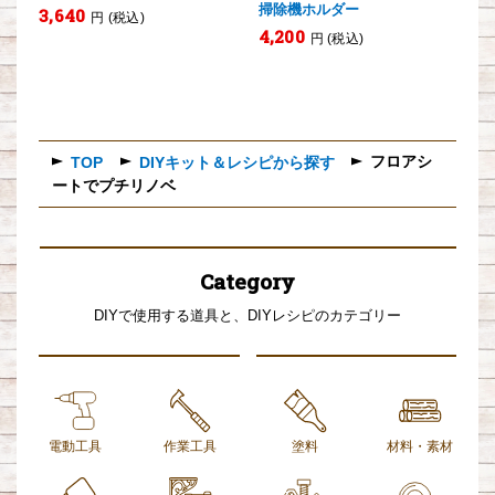
掃除機ホルダー
3,640
円 (税込)
4,200
円 (税込)
フロアシ
TOP
DIYキット＆レシピから探す
ートでプチリノベ
Category
DIYで使用する道具と、DIYレシピのカテゴリー
電動工具
作業工具
塗料
材料・素材