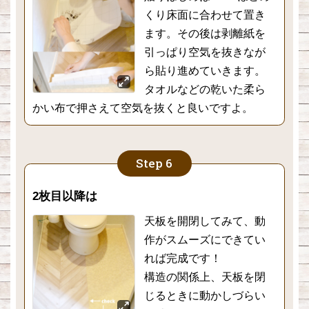
くり床面に合わせて置き
ます。その後は剥離紙を
引っぱり空気を抜きなが
ら貼り進めていきます。
タオルなどの乾いた柔ら
かい布で押さえて空気を抜くと良いですよ。
2枚目以降は
天板を開閉してみて、動
作がスムーズにできてい
れば完成です！
構造の関係上、天板を閉
じるときに動かしづらい