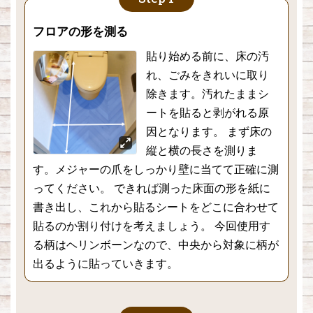
フロアの形を測る
貼り始める前に、床の汚
れ、ごみをきれいに取り
除きます。汚れたままシ
ートを貼ると剥がれる原
因となります。 まず床の
縦と横の長さを測りま
す。メジャーの爪をしっかり壁に当てて正確に測
ってください。 できれば測った床面の形を紙に
書き出し、これから貼るシートをどこに合わせて
貼るのか割り付けを考えましょう。 今回使用す
る柄はヘリンボーンなので、中央から対象に柄が
出るように貼っていきます。