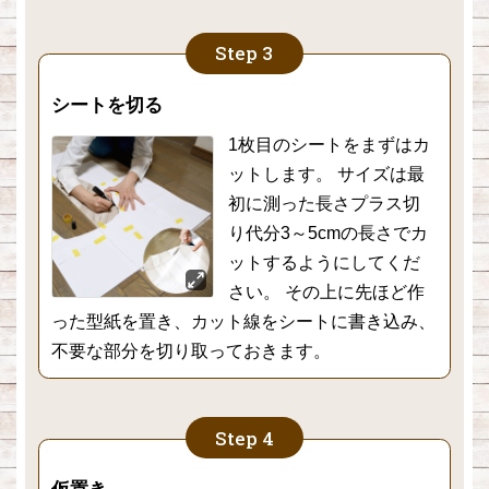
シートを切る
1枚目のシートをまずはカ
ットします。 サイズは最
初に測った長さプラス切
り代分3～5cmの長さでカ
ットするようにしてくだ
さい。 その上に先ほど作
った型紙を置き、カット線をシートに書き込み、
不要な部分を切り取っておきます。