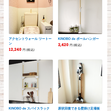
アクセントウォール ツートー
KINOBO de ポールハンガー
ン
2,420
円 (税込)
12,240
円 (税込)
KINOBO de スパイスラック
原状回復できる壁掛け足場板