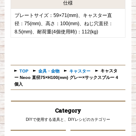
仕様
プレートサイズ：59×71(mm)、キャスター直
径：75(mm)、高さ：100(mm)、ねじ穴直径：
8.5(mm)、耐荷重(4個使用時)：112(kg)
キャスタ
TOP
金具・金物
キャスター
ー Neoo 直径75×H100(mm) グレー×サックスブルー 4
個入
Category
DIYで使用する道具と、DIYレシピのカテゴリー