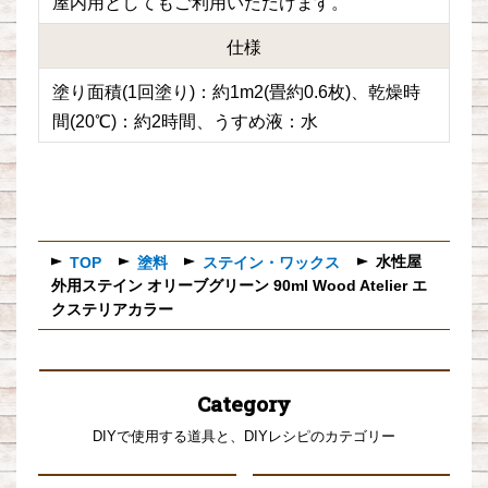
屋内用としてもご利用いただけます。
仕様
塗り面積(1回塗り)：約1m2(畳約0.6枚)、乾燥時
間(20℃)：約2時間、うすめ液：水
水性屋
TOP
塗料
ステイン・ワックス
外用ステイン オリーブグリーン 90ml Wood Atelier エ
クステリアカラー
Category
DIYで使用する道具と、DIYレシピのカテゴリー