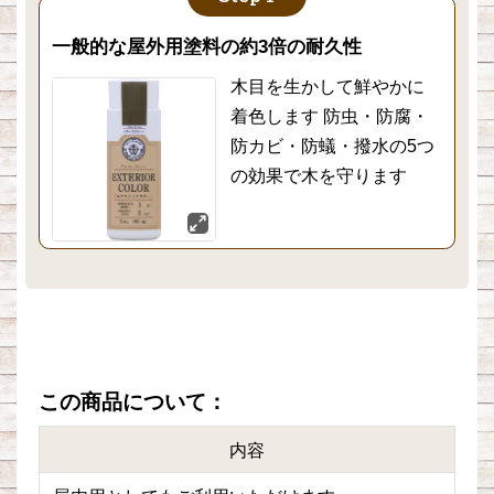
一般的な屋外用塗料の約3倍の耐久性
木目を生かして鮮やかに
着色します 防虫・防腐・
防カビ・防蟻・撥水の5つ
の効果で木を守ります
この商品について：
内容