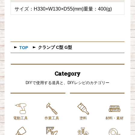
サイズ：H330×W130×D55(mm)重量：400(g)
クランプ C型 G型
TOP
Category
DIYで使用する道具と、DIYレシピのカテゴリー
電動工具
作業工具
塗料
材料・素材