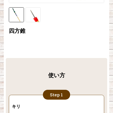
四方錐
使い方
キリ