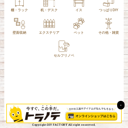
棚・ラック
机・デスク
イス
つっぱりDIY
壁面収納
エクステリア
ペット
その他・雑貨
セルフリノベ
×
お問い合わせ
運営会社
プライバシーポリシー
Copyright DIY FACTORY All right reserved.