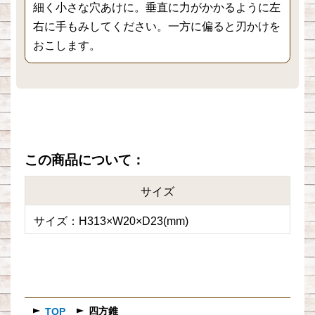
細く小さな穴あけに。垂直に力がかかるように左
右に手もみしてください。一方に偏ると刃かけを
おこします。
この商品について：
サイズ
サイズ：H313×W20×D23(mm)
四方錐
TOP