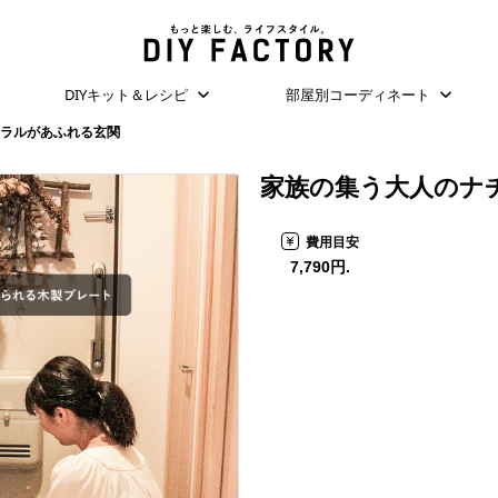
DIYキット＆レシピ
部屋別コーディネート
ラルがあふれる玄関
家族の集う大人のナ
費用目安
7,790円.