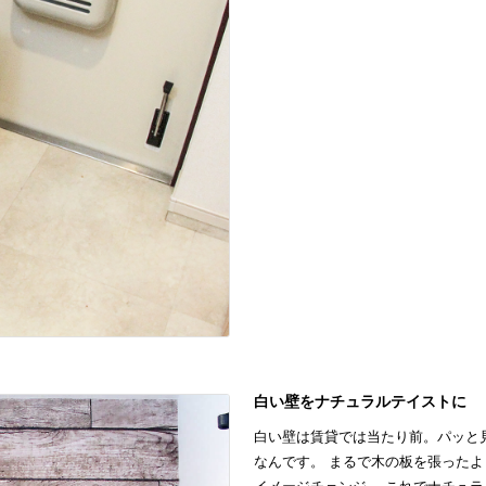
白い壁をナチュラルテイストに
白い壁は賃貸では当たり前。パッと
なんです。 まるで木の板を張った