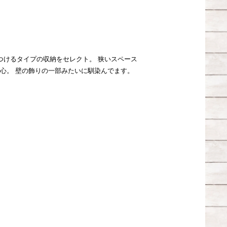
つけるタイプの収納をセレクト。 狭いスペース
安心。 壁の飾りの一部みたいに馴染んでます。