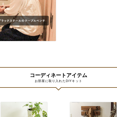
コーディネートアイテム
お部屋に取り入れたDIYキット