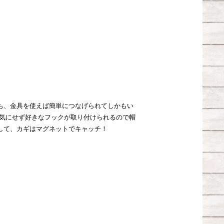
も、金具を使えば簡単につなげられてしかもい
を気にせず好きなフックが取り付けられるので帽
して、カギはマグネットでキャッチ！