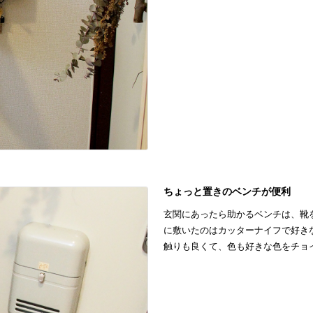
ちょっと置きのベンチが便利
玄関にあったら助かるベンチは、靴
に敷いたのはカッターナイフで好き
触りも良くて、色も好きな色をチョ