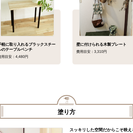
手軽に取り入れるブラックスチー
壁に付けられる木製プレート
ルのテーブルベンチ
費用目安：3,310円
費用目安：4,480円
塗り方
スッキリした空間だからこそ映え