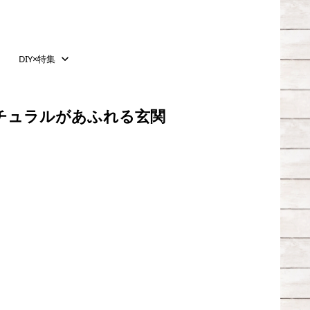
DIY×特集
チュラルがあふれる玄関