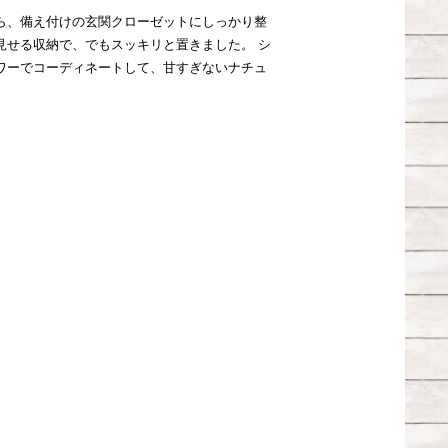
ら、備え付けの玄関クローゼットにしっかり整
見せる収納で、でもスッキリと置きました。 シ
ワーでコーディネートして、甘すぎないナチュ