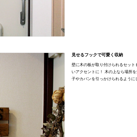
見せるフックで可愛く収納
壁に木の板が取り付けられるセット
いアクセントに！ 木の上なら場所
子やカバンを引っかけられるように