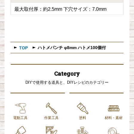
最大取付厚：約2.5mm 下穴サイズ：7.0mm
ハトメパンチ φ8mm ハトメ100個付
TOP
Category
DIYで使用する道具と、DIYレシピのカテゴリー
電動工具
作業工具
塗料
材料・素材