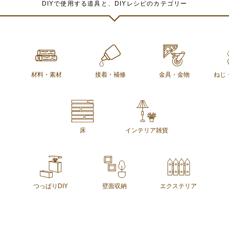
DIYで使用する道具と、DIYレシピのカテゴリー
材料・素材
接着・補修
金具・金物
ねじ
床
インテリア雑貨
つっぱりDIY
壁面収納
エクステリア