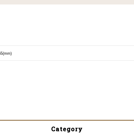
65(mm)
Category