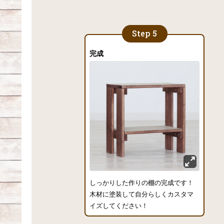
完成
しっかりした作りの棚の完成です！
木材に塗装して自分らしくカスタマ
イズしてください！