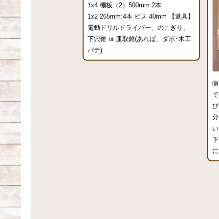
1x4 棚板（2）500mm:2本
1x2 265mm:4本 ビス 40mm 【道具】
電動ドリルドライバー、のこぎり、
下穴錐 or 皿取錐(あれば、ダボ･木工
パテ)
側
で
ぴ
分
い
下
に