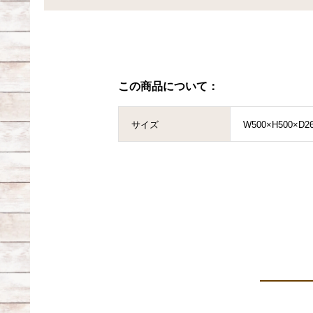
この商品について：
サイズ
W500×H500×D2