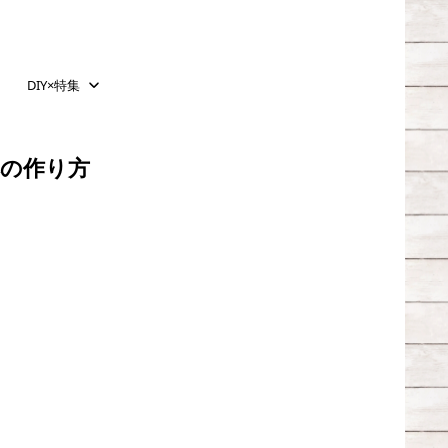
DIY×特集
本の作り方