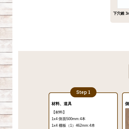
下穴錐 3
材料、道具
【材料】
1x4 側面500mm:4本
1x4 棚板（1）462mm:4本