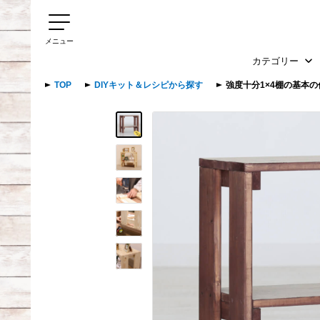
メニュー
カテゴリー
TOP
DIYキット＆レシピから探す
強度十分1×4棚の基本の