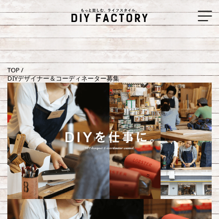
TOP
/
DIYデザイナー＆コーディネーター募集