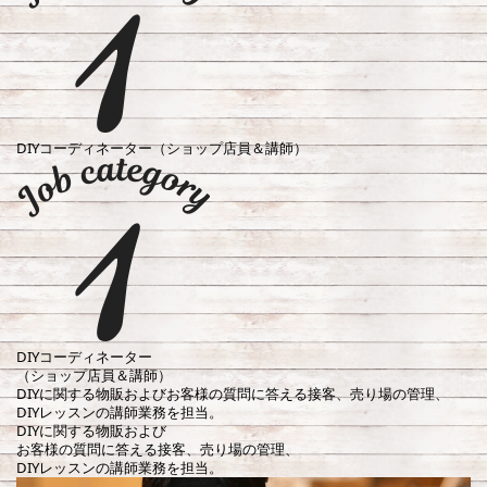
DIYコーディネーター（ショップ店員＆講師）
DIYコーディネーター
（ショップ店員＆講師）
DIYに関する物販およびお客様の質問に答える接客、売り場の管理、
DIYレッスンの講師業務を担当。
DIYに関する物販および
お客様の質問に答える接客、売り場の管理、
DIYレッスンの講師業務を担当。