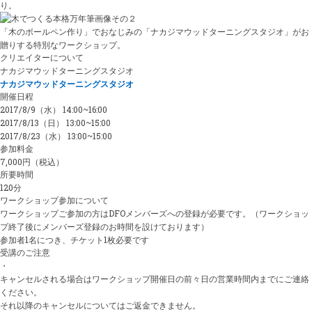
り。
「木のボールペン作り」でおなじみの「ナカジマウッドターニングスタジオ」がお
贈りする特別なワークショップ。
クリエイターについて
ナカジマウッドターニングスタジオ
ナカジマウッドターニングスタジオ
開催日程
2017/8/9（水） 14:00~16:00
2017/8/13（日） 13:00~15:00
2017/8/23（水） 13:00~15:00
参加料金
7,000円（税込）
所要時間
120分
ワークショップ参加について
ワークショップご参加の方はDFOメンバーズへの登録が必要です。（ワークショッ
プ終了後にメンバーズ登録のお時間を設けております）
参加者1名につき、チケット1枚必要です
受講のご注意
・
キャンセルされる場合はワークショップ開催日の前々日の営業時間内までにご連絡
ください。
それ以降のキャンセルについてはご返金できません。