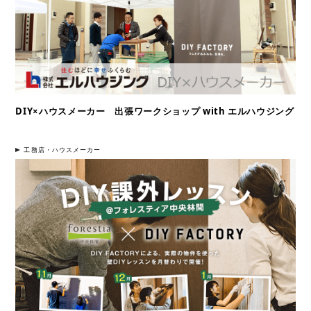
DIY×ハウスメーカー 出張ワークショップ with エルハウジング
工務店・ハウスメーカー