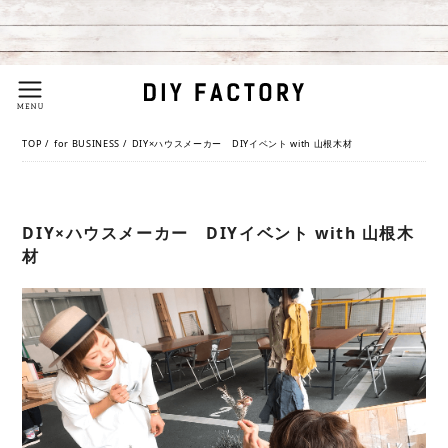
TOP
/
for BUSINESS
/
DIY×ハウスメーカー DIYイベント with 山根木材
DIY×ハウスメーカー DIYイベント with 山根木
材