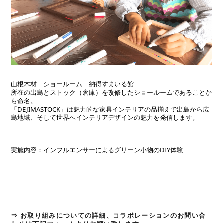
山根木材 ショールーム 納得すまいる館
所在の出島とストック（倉庫）を改修したショールームであることか
ら命名。
「DEJIMASTOCK」は魅力的な家具インテリアの品揃えで出島から広
島地域、そして世界へインテリアデザインの魅力を発信します。
実施内容：インフルエンサーによるグリーン小物のDIY体験
⇒ お取り組みについての詳細、コラボレーションのお問い合