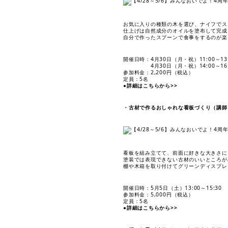
お気に入りの種類の木を選び、ナイフでス
仕上げは自然成分のオイルを塗布して完成
自分で作ったスプーンで食事をするのが楽
開催日時：4月30日（月・祝）11:00～13:
4月30日（月・祝）14:00～16:
参加料金：2,200円（税込）
定員：5名
●詳細はこちらから>>
・古材で作るおしゃれな看板づくり（講師
看板を組み立てて、前面に好きな大きさに
塗装では表現できない古材のいいところが
棚や木箱を取り付けてグリーンディスプレ
開催日時：5月5日（土）13:00～15:30
参加料金：5,000円（税込）
定員：5名
●詳細はこちらから>>