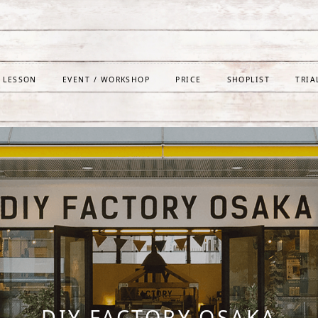
LESSON
EVENT / WORKSHOP
PRICE
SHOPLIST
TRIA
DIY FACTORY OSAKA