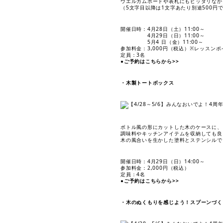
ウエルカムボードや表札にもピッタリなか
（5文字目以降は1文字あたり別途500円
開催日時：4月28日（土）11:00～
4月29日（日）11:00～
5月4 日（金）11:00～
参加料金：3,000円（税込）※レッスン
定員：3名
●ご予約はこちらから>>
・木製トートボックス
ボトル風の形にカットした木のケースに、
調味料やキッチンアイテムを収納しても良
木の風合いを生かした塗料とステンシルで自
開催日時：4月29日（日）14:00～
参加料金：2,000円（税込）
定員：4名
●ご予約はこちらから>>
・木のぬくもりを感じよう！スプーンづく