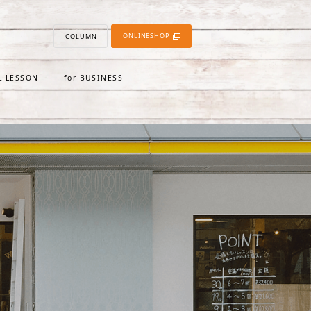
ONLINESHOP
COLUMN
L LESSON
for BUSINESS