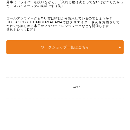
見事にドライバーを扱いながら、「入れる物は決まってないけど作りたかっ
た」スパイスラックの完成です（笑）
ゴールデンウィークも早い方は昨日から突入しているのでしょうか？
DIY FACTORY FUTAKOTAMAGAWAではクリエイターさんをお招きして、
だれでも楽しめる木工やフラワーアレンジワークなどを開催します。
連休もレッツDIY！
ワークショップ一覧はこちら
Tweet