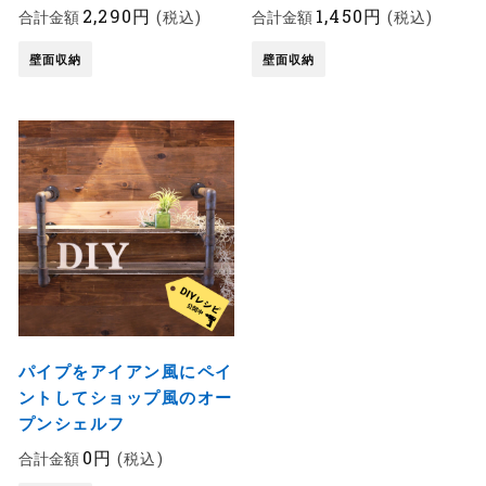
2,290円
1,450円
合計金額
(税込)
合計金額
(税込)
壁面収納
壁面収納
パイプをアイアン風にペイ
ントしてショップ風のオー
プンシェルフ
0円
合計金額
(税込)