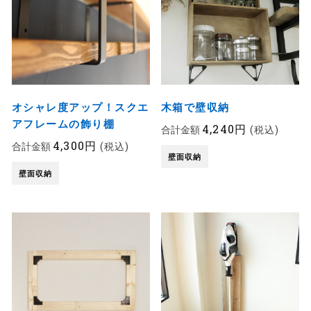
オシャレ度アップ！スクエ
木箱で壁収納
アフレームの飾り棚
4,240円
合計金額
(税込)
4,300円
合計金額
(税込)
壁面収納
壁面収納