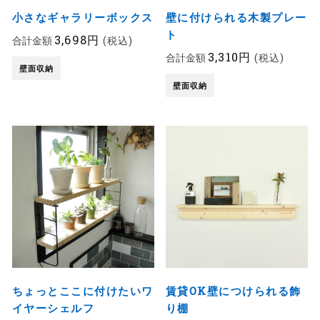
小さなギャラリーボックス
壁に付けられる木製プレー
ト
3,698円
合計金額
(税込)
3,310円
合計金額
(税込)
壁面収納
壁面収納
ちょっとここに付けたいワ
賃貸OK壁につけられる飾
イヤーシェルフ
り棚