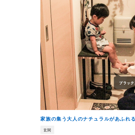
家族の集う大人のナチュラルがあふれ
玄関