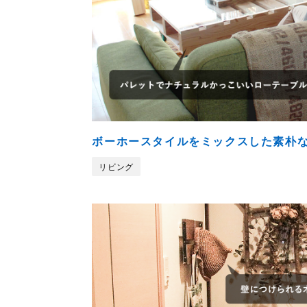
ボーホースタイルをミックスした素朴
リビング