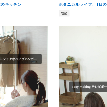
家のキッチン
ボタニカルライフ、1日
寝室