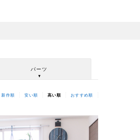
パーツ
新作順
安い順
高い順
おすすめ順