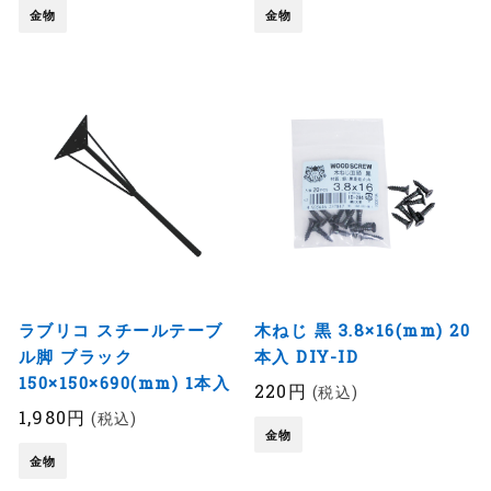
金物
金物
ラブリコ スチールテーブ
木ねじ 黒 3.8×16(mm) 20
ル脚 ブラック
本入 DIY-ID
150×150×690(mm) 1本入
220円
(税込)
1,980円
(税込)
金物
金物