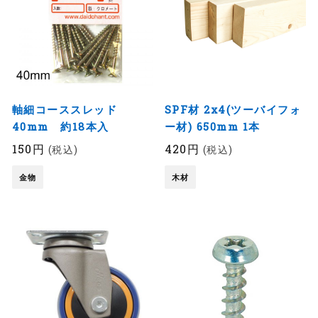
軸細コーススレッド
SPF材 2x4(ツーバイフォ
40mm 約18本入
ー材) 650mm 1本
150円
420円
(税込)
(税込)
金物
木材