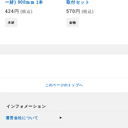
ー材) 900mm 1本
取付セット
424円
570円
(税込)
(税込)
木材
金物
このページのトップへ
インフォメーション
運営会社について