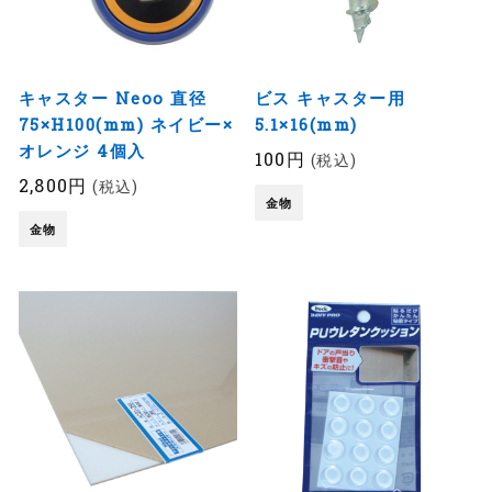
キャスター Neoo 直径
ビス キャスター用
75×H100(mm) ネイビー×
5.1×16(mm)
オレンジ 4個入
100円
(税込)
2,800円
(税込)
金物
金物