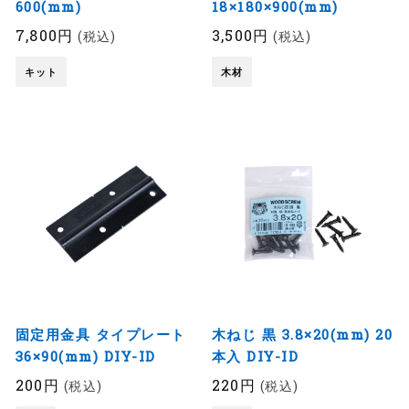
600(mm)
18×180×900(mm)
7,800円
3,500円
(税込)
(税込)
キット
木材
固定用金具 タイプレート
木ねじ 黒 3.8×20(mm) 20
36×90(mm) DIY-ID
本入 DIY-ID
200円
220円
(税込)
(税込)