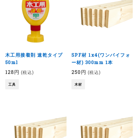
木工用接着剤 速乾タイプ
SPF材 1x4(ワンバイフォ
50ml
ー材) 300mm 1本
128円
250円
(税込)
(税込)
工具
木材